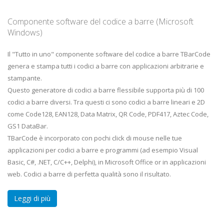
Componente software del codice a barre (Microsoft
Windows)
Il "Tutto in uno" componente software del codice a barre TBarCode
genera e stampa tutti i codici a barre con applicazioni arbitrarie e
stampante.
Questo generatore di codici a barre flessibile supporta più di 100
codici a barre diversi. Tra questi ci sono codici a barre lineari e 2D
come Code128, EAN128, Data Matrix, QR Code, PDF417, Aztec Code,
GS1 DataBar.
TBarCode è incorporato con pochi click di mouse nelle tue
applicazioni per codici a barre e programmi (ad esempio Visual
Basic, C#, .NET, C/C++, Delphi), in Microsoft Office or in applicazioni
web. Codici a barre di perfetta qualità sono il risultato.
Leggi di più