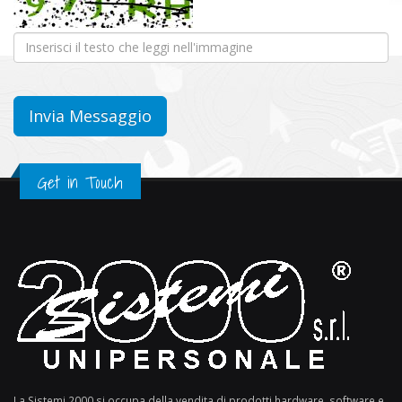
Get in Touch
La Sistemi 2000 si occupa della vendita di prodotti hardware, software e