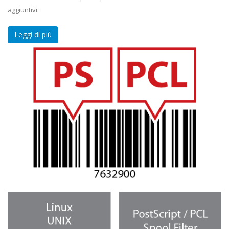
aggiuntivi.
Leggi di più