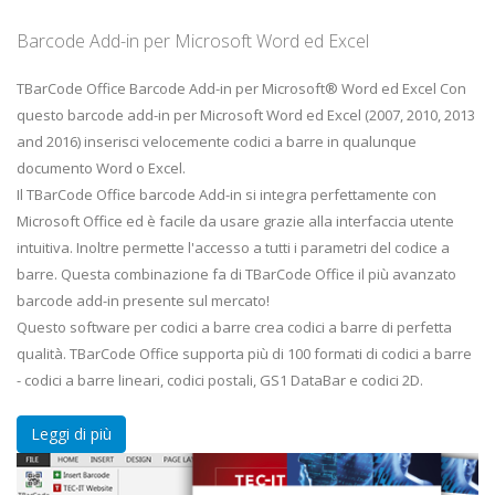
Barcode Add-in per Microsoft Word ed Excel
TBarCode Office Barcode Add-in per Microsoft® Word ed Excel Con
questo barcode add-in per Microsoft Word ed Excel (2007, 2010, 2013
and 2016) inserisci velocemente codici a barre in qualunque
documento Word o Excel.
Il TBarCode Office barcode Add-in si integra perfettamente con
Microsoft Office ed è facile da usare grazie alla interfaccia utente
intuitiva. Inoltre permette l'accesso a tutti i parametri del codice a
barre. Questa combinazione fa di TBarCode Office il più avanzato
barcode add-in presente sul mercato!
Questo software per codici a barre crea codici a barre di perfetta
qualità. TBarCode Office supporta più di 100 formati di codici a barre
- codici a barre lineari, codici postali, GS1 DataBar e codici 2D.
Leggi di più