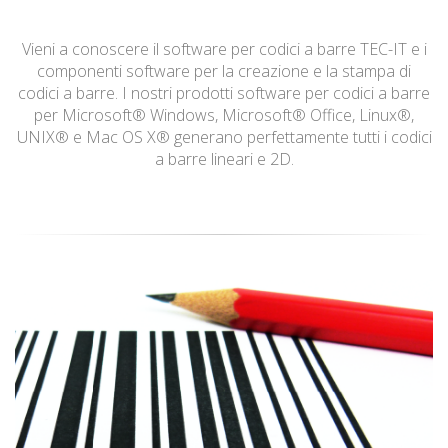
Vieni a conoscere il software per codici a barre TEC-IT e i
componenti software per la creazione e la stampa di
codici a barre. I nostri prodotti software per codici a barre
per Microsoft® Windows, Microsoft® Office, Linux®,
UNIX® e Mac OS X® generano perfettamente tutti i codici
a barre lineari e 2D.