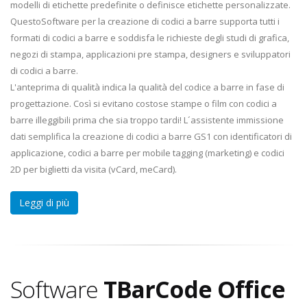
modelli di etichette predefinite o definisce etichette personalizzate.
QuestoSoftware per la creazione di codici a barre supporta tutti i
formati di codici a barre e soddisfa le richieste degli studi di grafica,
negozi di stampa, applicazioni pre stampa, designers e sviluppatori
di codici a barre.
L'anteprima di qualità indica la qualità del codice a barre in fase di
progettazione. Così si evitano costose stampe o film con codici a
barre illeggibili prima che sia troppo tardi! L´assistente immissione
dati semplifica la creazione di codici a barre GS1 con identificatori di
applicazione, codici a barre per mobile tagging (marketing) e codici
2D per biglietti da visita (vCard, meCard).
Leggi di più
Software
TBarCode Office