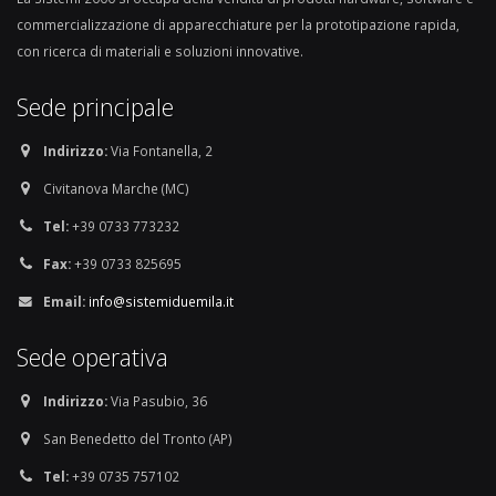
commercializzazione di apparecchiature per la prototipazione rapida,
con ricerca di materiali e soluzioni innovative.
Sede principale
Indirizzo:
Via Fontanella, 2
Civitanova Marche (MC)
Tel:
+39 0733 773232
Fax:
+39 0733 825695
Email:
info@sistemiduemila.it
Sede operativa
Indirizzo:
Via Pasubio, 36
San Benedetto del Tronto (AP)
Tel:
+39 0735 757102