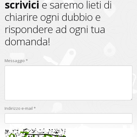
scrivici
e saremo lieti di
chiarire ogni dubbio e
rispondere ad ogni tua
domanda!
Messaggio *
Indirizzo e-mail *