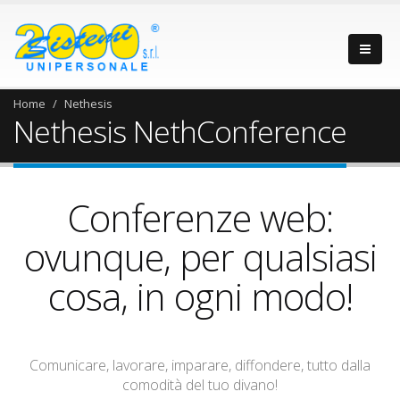
Home
Nethesis
Nethesis NethConference
Conferenze web:
ovunque, per qualsiasi
cosa, in ogni modo!
Comunicare, lavorare, imparare, diffondere, tutto dalla
comodità del tuo divano!