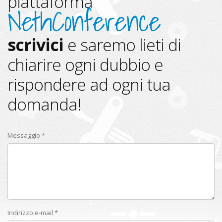
piattaforma
NethConference
scrivici
e saremo lieti di
chiarire ogni dubbio e
rispondere ad ogni tua
domanda!
Messaggio *
Indirizzo e-mail *