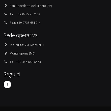
San Benedetto del Tronto (AP)
Tel:
+39 0735 757102
Fax:
+39 0735 651014
Sede operativa
Indirizzo:
Via Giachini, 3
Montelupone (MC)
Tel:
+39 346 660 6563
Seguici