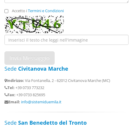
Accetto i
Termini e Condizioni
Sede
Civitanova Marche
Indirizzo:
Via Fontanella, 2 - 62012 Civitanova Marche (MC)
Tel:
+39 0733 773232
Fax:
+39 0733 825695
Email:
info@sistemiduemila.it
Sede
San Benedetto del Tronto