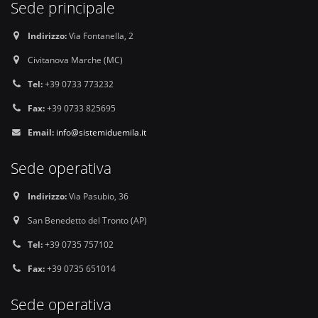
Sede principale
Indirizzo:
Via Fontanella, 2
Civitanova Marche (MC)
Tel:
+39 0733 773232
Fax:
+39 0733 825695
Email:
info@sistemiduemila.it
Sede operativa
Indirizzo:
Via Pasubio, 36
San Benedetto del Tronto (AP)
Tel:
+39 0735 757102
Fax:
+39 0735 651014
Sede operativa