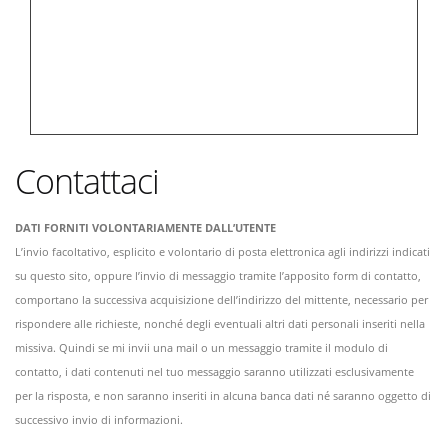
Contattaci
DATI FORNITI VOLONTARIAMENTE DALL’UTENTE
L’invio facoltativo, esplicito e volontario di posta elettronica agli indirizzi indicati
su questo sito, oppure l’invio di messaggio tramite l’apposito form di contatto,
comportano la successiva acquisizione dell’indirizzo del mittente, necessario per
rispondere alle richieste, nonché degli eventuali altri dati personali inseriti nella
missiva. Quindi se mi invii una mail o un messaggio tramite il modulo di
contatto, i dati contenuti nel tuo messaggio saranno utilizzati esclusivamente
per la risposta, e non saranno inseriti in alcuna banca dati né saranno oggetto di
successivo invio di informazioni.