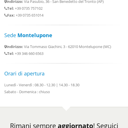
Indirizzo:
Via Pasubio, 36 - San Benedetto del Tronto (AP)
Tel:
+39 0735 757102
Fax:
+39 0735 651014
Sede
Montelupone
Indirizzo:
Via Tommaso Giachini, 3 - 62010 Montelupone (MC)
Tel:
+39 346 660 6563
Orari di apertura
Lunedì - Venerdì : 08.30 - 12.30 | 14.30 - 18.30
Sabato - Domenica : chiuso
Rimani sempre
aggiornato
! Seguici